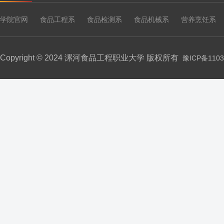
学院官网
食品工程系
食品检测系
食品机械系
营养烹饪系
Copyright © 2024 漯河食品工程职业大学 版权所有
豫ICP备1103