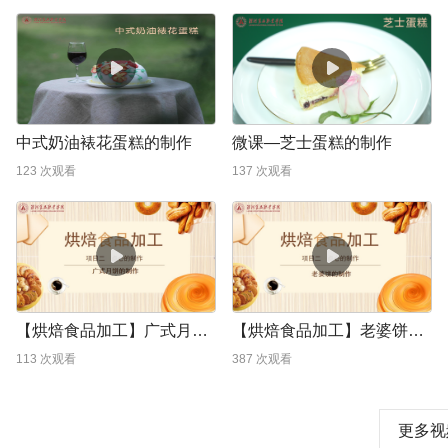
中式奶油裱花蛋糕的制作
微课—芝士蛋糕的制作
123
次观看
137
次观看
【烘焙食品加工】广式月饼的制作
【烘焙食品加工】老婆饼的制作
113
次观看
387
次观看
更多视