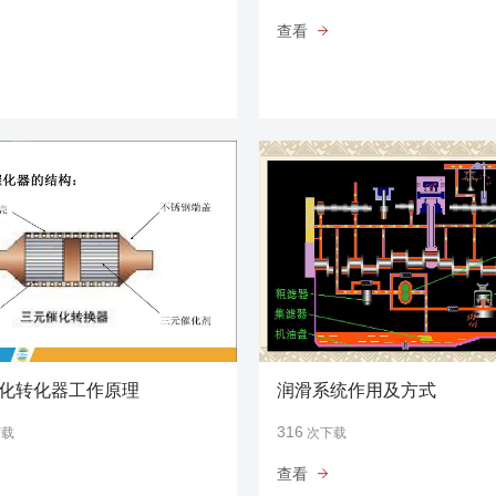
查看
化转化器工作原理
润滑系统作用及方式
316
下载
次下载
查看