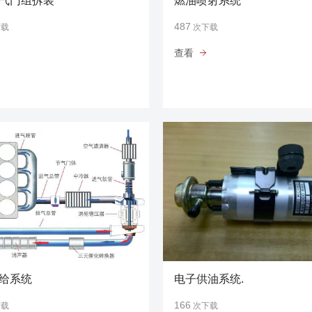
气门组拆装
燃油喷射系统
487
下载
次下载
查看
给系统
电子供油系统.
166
下载
次下载