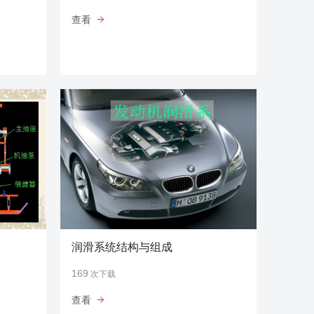
查看
润滑系统结构与组成
169
次下载
查看