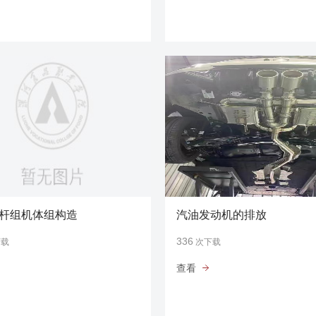
杆组机体组构造
汽油发动机的排放
336
下载
次下载
查看