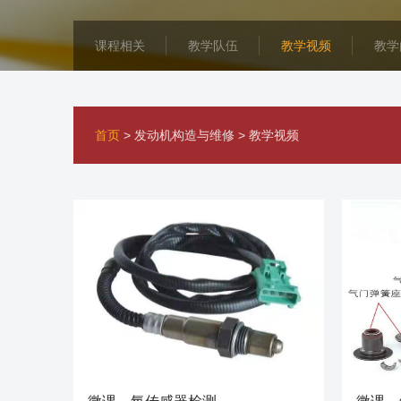
课程相关
教学队伍
教学视频
教学
首页
>
发动机构造与维修
>
教学视频