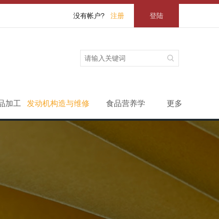
没有帐户?
注册
登陆
品加工
发动机构造与维修
食品营养学
更多