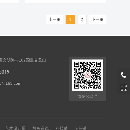
上一页
1
2
下一页
区文明路与107国道交叉口
5019
20@163.com
微信公众号
艺术设计系
教务在线
科技处
人事处