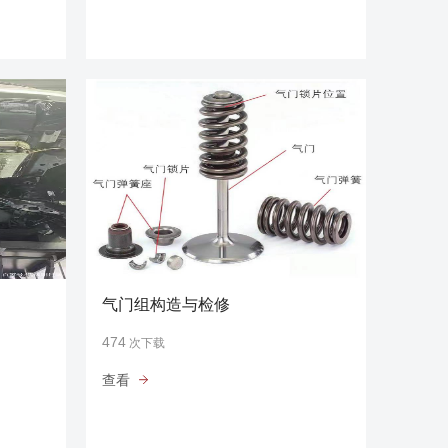
气门组构造与检修
474
次下载
查看