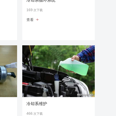
冷却系循环系统
169
次下载
查看
冷却系维护
466
次下载