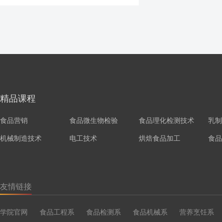
精品课程
食品营销
食品微生物检验
食品理化检测技术
乳制
机械制造技术
电工技术
烘焙食品加工
食品
友情链接
学院官网
食品工程系
食品检测系
食品机械系
营养烹饪系