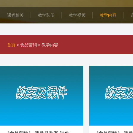
课程相关
教学队伍
教学视频
教学内容
首页
>
食品营销
>
教学内容