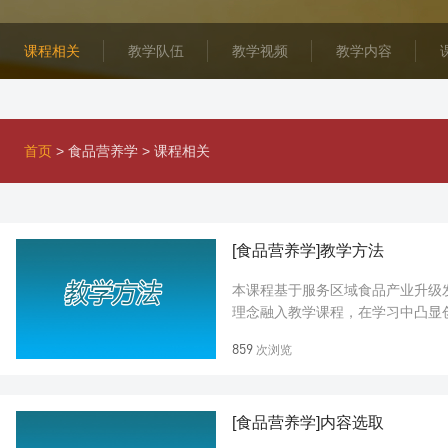
课程相关
教学队伍
教学视频
教学内容
首页
>
食品营养学
>
课程相关
[食品营养学]教学方法
本课程基于服务区域食品产业升级发
理念融入教学课程，在学习中凸显
分析，加强理论联系实际，通过问答
859
次浏览
[食品营养学]内容选取