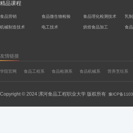
精品课程
食品营销
食品微生物检验
食品理化检测技术
乳制
机械制造技术
电工技术
烘焙食品加工
食品
友情链接
学院官网
食品工程系
食品检测系
食品机械系
营养烹饪系
Copyright © 2024 漯河食品工程职业大学 版权所有
豫ICP备1103