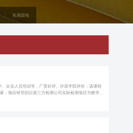
拓展园地
学、企业人员培训等，广受好评。许昌学院评价：该课程
显著；项目研究的以第三方检测公司实际检测项目为教学任