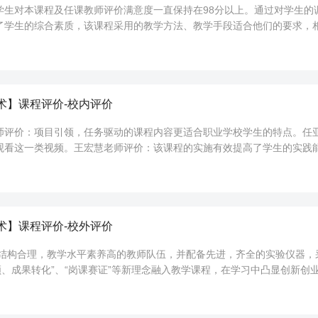
学生对本课程及任课教师评价满意度一直保持在98分以上。通过对学生的
了学生的综合素质，该课程采用的教学方法、教学手段适合他们的要求，
》课程的学习让我认识到了食品成分...
术】课程评价-校内评价
师评价：项目引领，任务驱动的课程内容更适合职业学校学生的特点。任
观看这一类视频。王宏慧老师评价：该课程的实施有效提高了学生的实践
大赛中获奖。
术】课程评价-校外评价
有结构合理，教学水平素养高的教师队伍，并配备先进，齐全的实验仪器，
领、成果转化”、“岗课赛证”等新理念融入教学课程，在学习中凸显创新
学生的需求做全面的指导与建议...