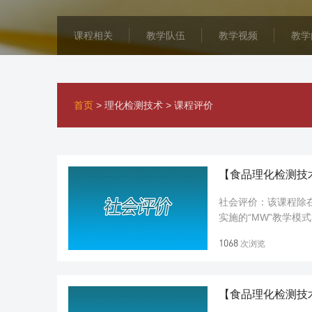
课程相关
教学队伍
教学视频
教学
首页
>
理化检测技术
>
课程评价
【食品理化检测技
社会评价：该课程除
实施的“MW”教学
务的深度产教融合教学
1068
次浏览
【食品理化检测技