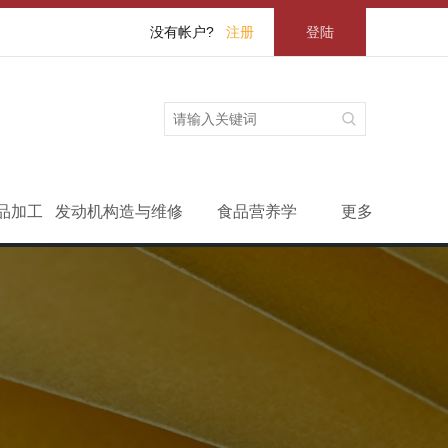
没有帐户?
注册
登陆
品加工
发动机构造与维修
食品营养学
更多