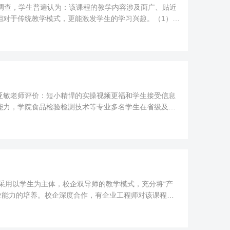
调查，学生普遍认为：该课程的教学内容涉及面广、贴近
相对于传统教学模式，更能激发学生的学习兴趣。（1）通
亚敏老师评价：短小精悍的实操视频更福和学生接受信息
能力，学院食品检验检测技术等专业多名学生在省级及以
采用以学生为主体，校企双导师的教学模式，充分将“产
创业能力的培养。校企深度合作，有企业工程师对该课程从