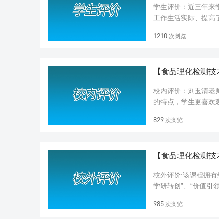
学生评价：近三年来
工作生活实际、提高
过《食品理化检测技术
1210
次浏览
【食品理化检测技
校内评价：刘玉清老
的特点，学生更喜欢
上食品理化检测技能
829
次浏览
【食品理化检测技
校外评价:该课程拥
学研转创”、“价值引
知识点的设置到企业对
985
次浏览