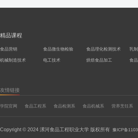
精品课程
食品营销
食品微生物检验
食品理化检测技术
乳制
机械制造技术
电工技术
烘焙食品加工
食品
友情链接
学院官网
食品工程系
食品检测系
食品机械系
营养烹饪系
Copyright © 2024 漯河食品工程职业大学 版权所有
豫ICP备1103