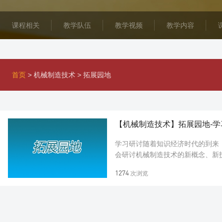
课程相关
教学队伍
教学视频
教学内容
首页
>
机械制造技术
>
拓展园地
【机械制造技术】拓展园地-学
学习研讨随着知识经济时代的到来
会研讨机械制造技术的新概念、新
识，培养学生的工程实践能力；既着
1274
次浏览