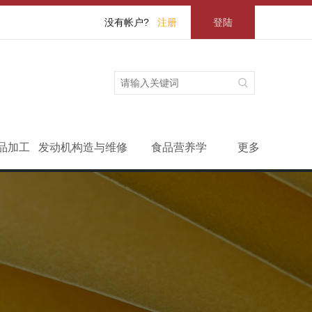
没有帐户?
注册
登陆
品加工
发动机构造与维修
食品营养学
更多