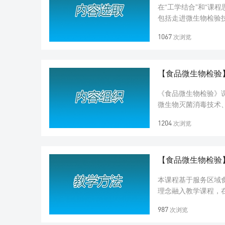
在“工学结合”和“课
包括走进微生物检验
总数测定、大肠菌群测
1067
次浏览
【食品微生物检验
《食品微生物检验》
微生物灭菌消毒技术
14个主题。《食品微生
1204
次浏览
【食品微生物检验
本课程基于服务区域食
理念融入教学课程，
自行设计实验、独立准
987
次浏览