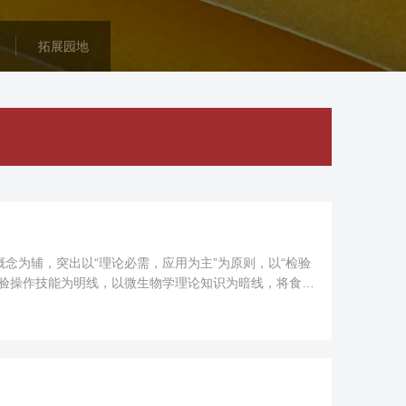
拓展园地
念为辅，突出以“理论必需，应用为主”为原则，以“检验
检验操作技能为明线，以微生物学理论知识为暗线，将食品