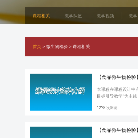
课程相关
教学队伍
教学视频
教学
首页
>
微生物检验
>
课程相关
【食品微生物检验
本课程在课程设计中
目标引导教学”为主
微生物学的理论知识融
1278
次浏览
【食品微生物检验