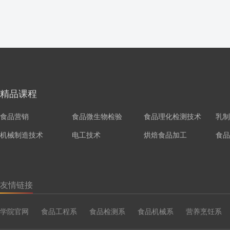
精品课程
食品营销
食品微生物检验
食品理化检测技术
乳制
机械制造技术
电工技术
烘焙食品加工
食品
友情链接
学院官网
食品工程系
食品检测系
食品机械系
营养烹饪系