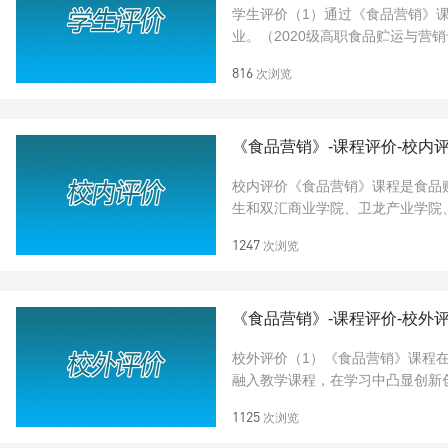
学生评价（1）通过《食品营销》
业。（2020级高职食品贮运与
营销管理和食品营销策划技术，我顺
816
次浏览
《食品营销》-课程评价-校内
校内评价《食品营销》课程是食品
生和双汇商业学院、卫龙产业学院
平。食品营销》课程积极应用“产学研
1247
次浏览
《食品营销》-课程评价-校外
校外评价（1）《食品营销》课程在
融入教学课程，在学习中凸显创新
求进行整体规划，教学策略、教学方
1125
次浏览