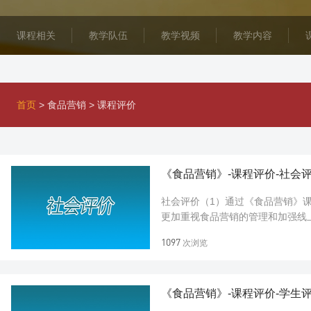
课程相关
教学队伍
教学视频
教学内容
首页
>
食品营销
>
课程评价
《食品营销》-课程评价-社会
社会评价（1）通过《食品营销》
更加重视食品营销的管理和加强线
《食品营销》课程的学习，提高了南
1097
次浏览
《食品营销》-课程评价-学生