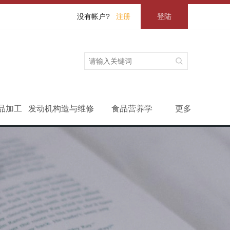
没有帐户?
注册
登陆
品加工
发动机构造与维修
食品营养学
更多