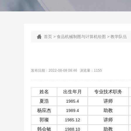
首页
>
食品机械制图与计算机绘图
>
教学队伍
发布日期：2022-08-08 08:46 浏览量：
1155
姓名
出生年月
专业技术职务
夏浩
讲师
1985.4
杨应杰
助教
1989.4
郭璨
讲师
1985.12
韩会敏
助教
1988.10