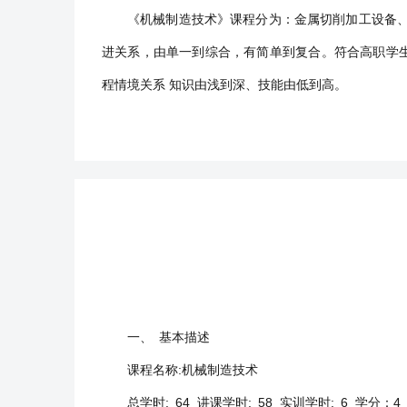
《机械制造技术》课程分为：金属切削加工设备
进关系，由单一到综合，有简单到复合。符合高职学生
程情境关系 知识由浅到深、技能由低到高。
一、 基本描述
课程名称:机械制造技术
总学时: 64 讲课学时: 58 实训学时: 6 学分：4