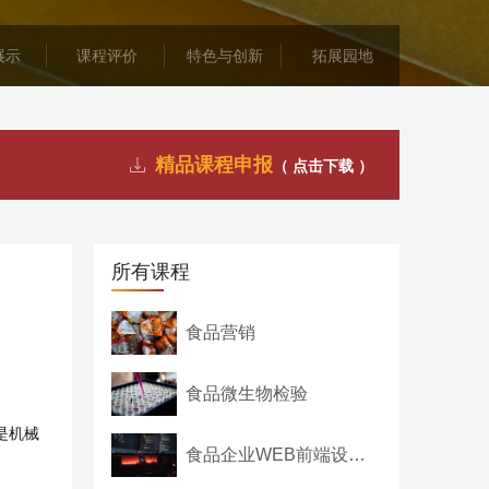
展示
课程评价
特色与创新
拓展园地
精品课程申报
（ 点击下载 ）
所有课程
食品营销
食品微生物检验
是机械
食品企业WEB前端设计基础