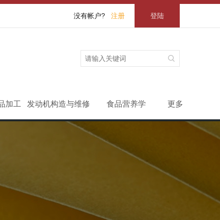
没有帐户?
注册
登陆
品加工
发动机构造与维修
食品营养学
更多