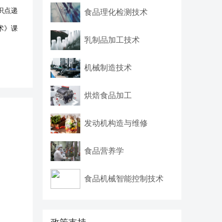
识点递
食品理化检测技术
术》课
乳制品加工技术
机械制造技术
烘焙食品加工
发动机构造与维修
食品营养学
食品机械智能控制技术