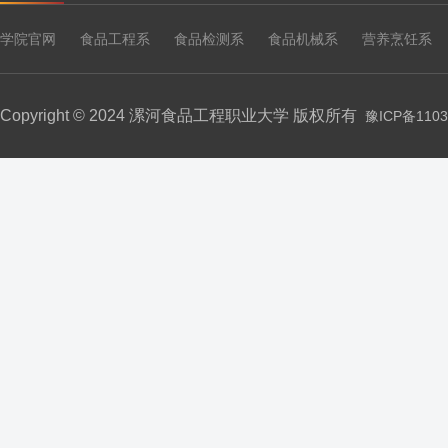
学院官网
食品工程系
食品检测系
食品机械系
营养烹饪系
Copyright © 2024 漯河食品工程职业大学 版权所有
豫ICP备1103