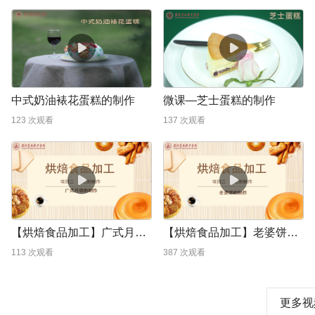
中式奶油裱花蛋糕的制作
微课—芝士蛋糕的制作
123
次观看
137
次观看
【烘焙食品加工】广式月饼的制作
【烘焙食品加工】老婆饼的制作
113
次观看
387
次观看
更多视