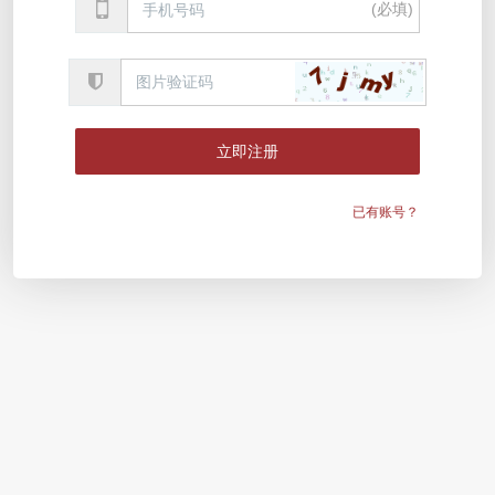
(必填)
已有账号？