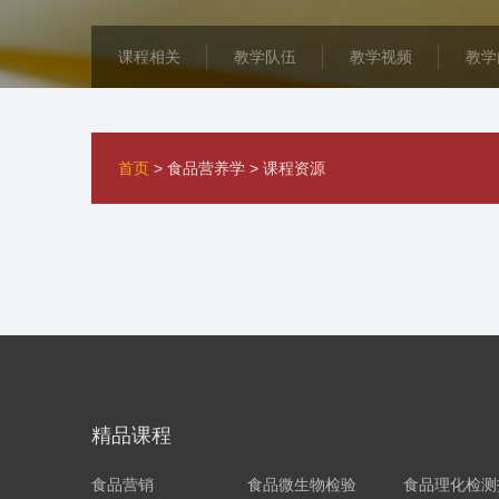
课程相关
教学队伍
教学视频
教学
首页
>
食品营养学
>
课程资源
精品课程
食品营销
食品微生物检验
食品理化检测