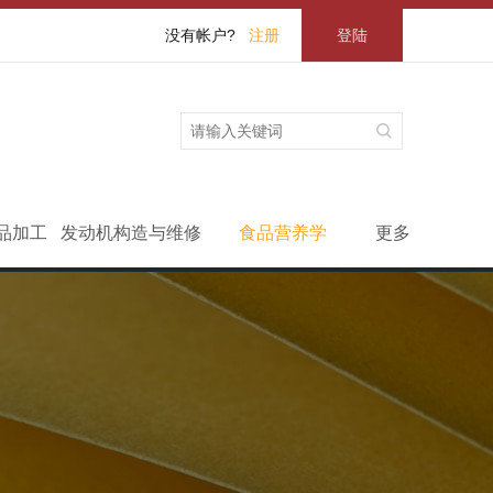
没有帐户?
注册
登陆
品加工
发动机构造与维修
食品营养学
更多